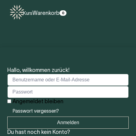
Warenkorb
Kurs
0
Hallo, willkommen zurück!
Angemeldet bleiben
Passwort vergessen?
Anmelden
Du hast noch kein Konto?