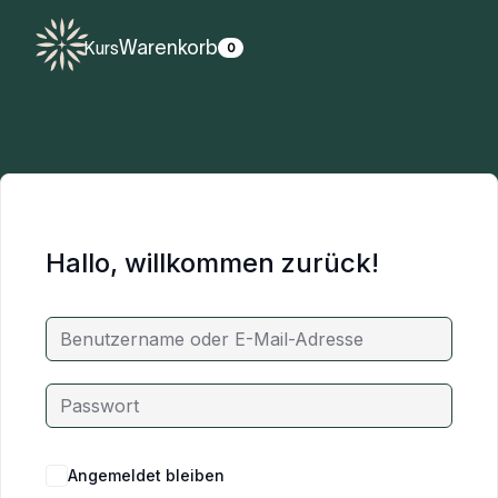
Warenkorb
Kurs
0
Hallo, willkommen zurück!
Angemeldet bleiben
Passwort vergessen?