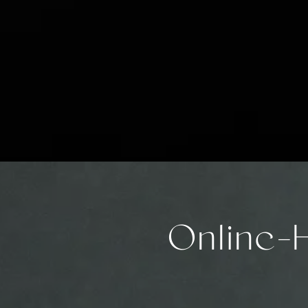
Online-