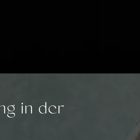
g in der