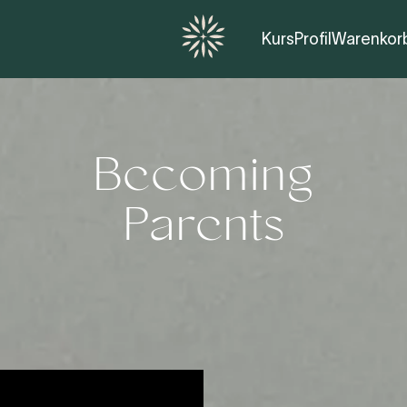
Kurs
Profil
Warenkor
Becoming
Parents