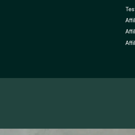
Tes
Affi
Affi
Affi