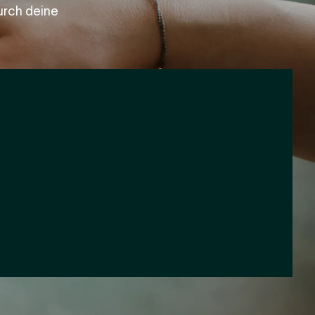
urch deine