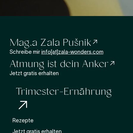
Mag.a Zala Pušnik
Schreibe mir
info[at]zala-wonders.com
Atmung ist dein Anker
Jetzt gratis erhalten
Trimester-Ernährung
Rezepte
Jetzt gratis erhalten