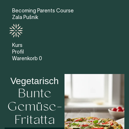
Becoming Parents Course
Zala Pušnik
Kurs
Profil
Warenkorb
0
Vegetarisch
Bunte
Gemüse-
Fritatta