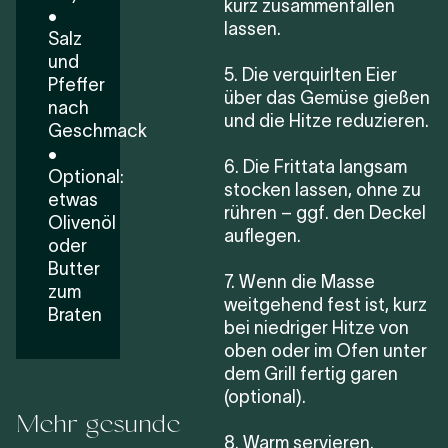
kurz zusammenfallen
•
lassen.
Salz
und
5. Die verquirlten Eier
Pfeffer
über das Gemüse gießen
nach
und die Hitze reduzieren.
Geschmack
•
6. Die Frittata langsam
Optional:
stocken lassen, ohne zu
etwas
rühren – ggf. den Deckel
Olivenöl
auflegen.
oder
Butter
7. Wenn die Masse
zum
weitgehend fest ist, kurz
Braten
bei niedriger Hitze von
oben oder im Ofen unter
dem Grill fertig garen
(optional).
Mehr gesunde
8. Warm servieren.