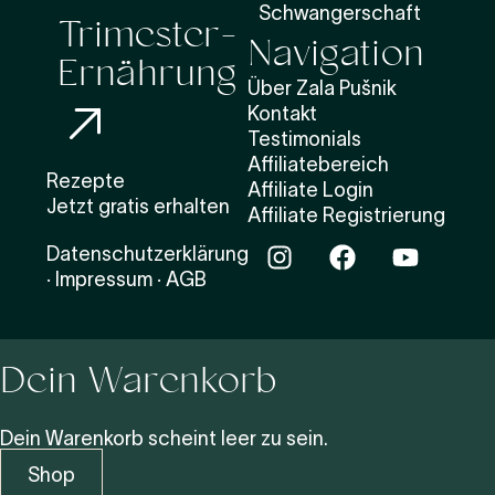
Trimester-
Schwangerschaft
Navigation
Ernährung
Über Zala Pušnik
Kontakt
Testimonials
Affiliatebereich
Rezepte
Affiliate Login
Jetzt gratis erhalten
Affiliate Registrierung
Datenschutzerklärung
·
Impressum
·
AGB
Dein Warenkorb
Dein Warenkorb scheint leer zu sein.
Shop