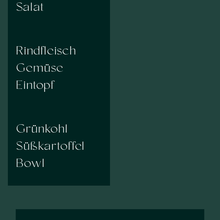
Salat
Rindfleisch
Gemüse
Eintopf
Grünkohl
Süßkartoffel
Bowl