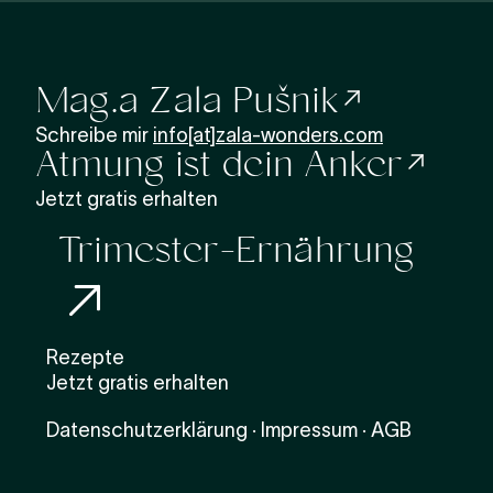
Mag.a Zala Pušnik
Schreibe mir
info[at]zala-wonders.com
Atmung ist dein Anker
Jetzt gratis erhalten
Trimester-Ernährung
Rezepte
Jetzt gratis erhalten
Datenschutzerklärung
·
Impressum
·
AGB