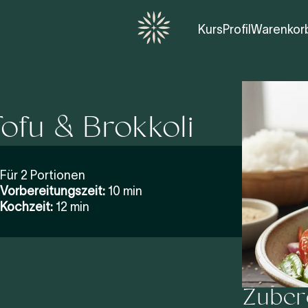
Kurs
Profil
Warenkor
fu & Brokkoli
Für 2 Portionen
Vorbereitungszeit:
10 min
Kochzeit:
12 min
Zuber