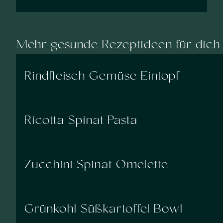
Mehr gesunde Rezeptideen für dich
Rindfleisch Gemüse Eintopf
Ricotta Spinat Pasta
Zucchini Spinat Omelette
Grünkohl Süßkartoffel Bowl