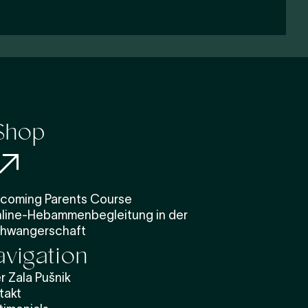
Shop
coming Parents Course
line-Hebammenbegleitung in der
hwangerschaft
vigation
r Zala Pušnik
takt