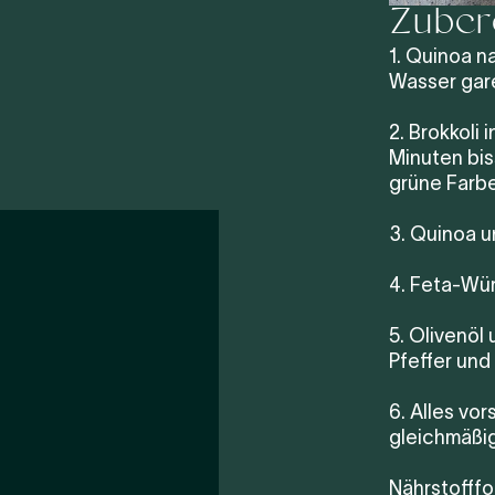
Zuber
1. Quinoa n
Wasser gare
2. Brokkoli
Minuten bis
grüne Farbe
3. Quinoa u
4. Feta-Wür
5. Olivenöl
Pfeffer und
6. Alles vo
gleichmäßig 
Nährstofffo