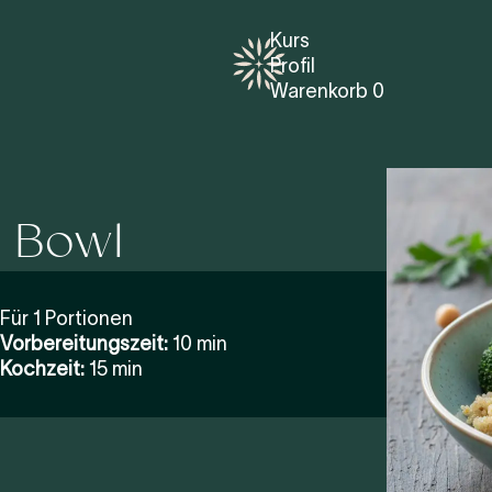
Kurs
Profil
Warenkorb
0
a Bowl
Für 1 Portionen
Vorbereitungszeit:
10 min
Kochzeit:
15 min