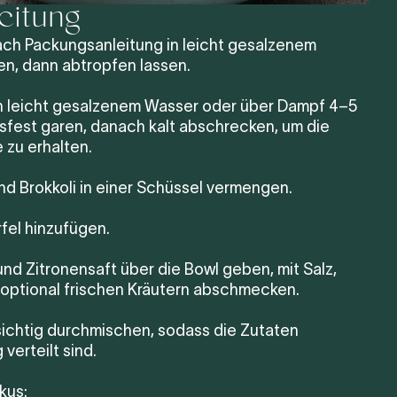
eitung
ach Packungsanleitung in leicht gesalzenem
n, dann abtropfen lassen.
 in leicht gesalzenem Wasser oder über Dampf 4–5
sfest garen, danach kalt abschrecken, um die
 zu erhalten.
nd Brokkoli in einer Schüssel vermengen.
fel hinzufügen.
 und Zitronensaft über die Bowl geben, mit Salz,
 optional frischen Kräutern abschmecken.
rsichtig durchmischen, sodass die Zutaten
verteilt sind.
kus: